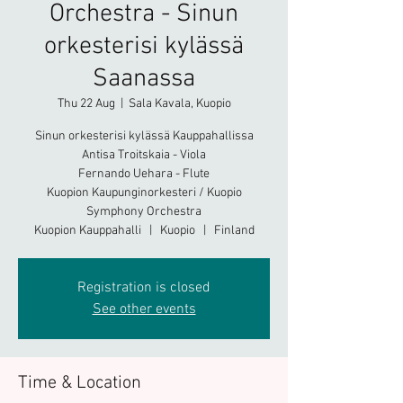
Orchestra - Sinun
orkesterisi kylässä
Saanassa
Thu 22 Aug
  |  
Sala Kavala, Kuopio
Sinun orkesterisi kylässä Kauppahallissa
Antisa Troitskaia - Viola
Fernando Uehara - Flute
Kuopion Kaupunginorkesteri / Kuopio
Symphony Orchestra
Kuopion Kauppahalli | Kuopio | Finland
Registration is closed
See other events
Time & Location