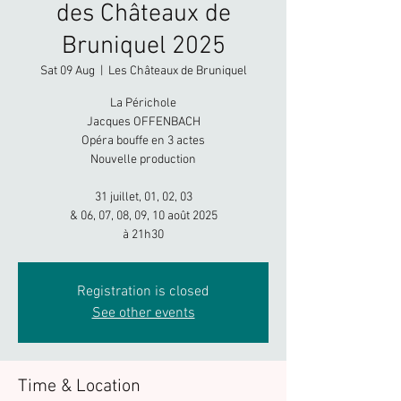
des Châteaux de
Bruniquel 2025
Sat 09 Aug
  |  
Les Châteaux de Bruniquel
La Périchole
Jacques OFFENBACH​
Opéra bouffe en 3 actes
Nouvelle production
31 juillet, 01, 02, 03
& 06, 07, 08, 09, 10 août 2025
à 21h30
Registration is closed
See other events
Time & Location