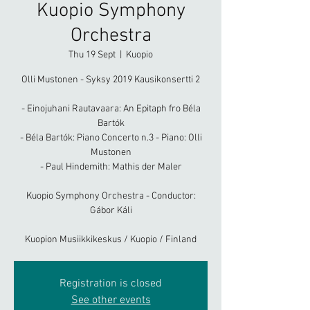
Kuopio Symphony
Orchestra
Thu 19 Sept
  |  
Kuopio
Olli Mustonen - Syksy 2019 Kausikonsertti 2
- Einojuhani Rautavaara: An Epitaph fro Béla
Bartók
- Béla Bartók: Piano Concerto n.3 - Piano: Olli
Mustonen
- Paul Hindemith: Mathis der Maler
Kuopio Symphony Orchestra - Conductor:
Gábor Káli
Kuopion Musiikkikeskus / Kuopio / Finland
Registration is closed
See other events