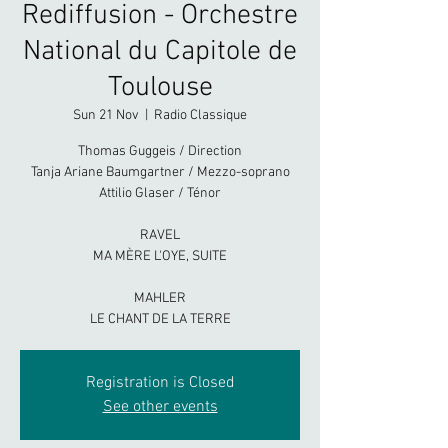
Rediffusion - Orchestre
National du Capitole de
Toulouse
Sun 21 Nov
  |  
Radio Classique
Thomas Guggeis / Direction
Tanja Ariane Baumgartner / Mezzo-soprano
Attilio Glaser / Ténor
RAVEL
MA MÈRE L'OYE, SUITE
MAHLER
LE CHANT DE LA TERRE
Registration is Closed
See other events