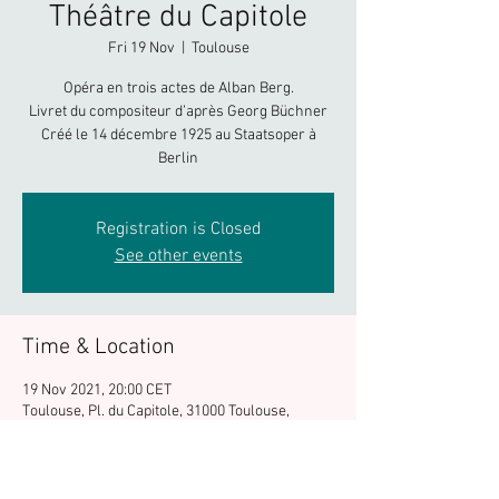
Théâtre du Capitole
Fri 19 Nov
  |  
Toulouse
Opéra en trois actes de Alban Berg.
Livret du compositeur d’après Georg Büchner
Créé le 14 décembre 1925 au Staatsoper à
Berlin
Registration is Closed
See other events
Time & Location
19 Nov 2021, 20:00 CET
Toulouse, Pl. du Capitole, 31000 Toulouse,
France