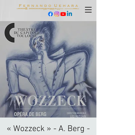
« Wozzeck » - A. Berg -